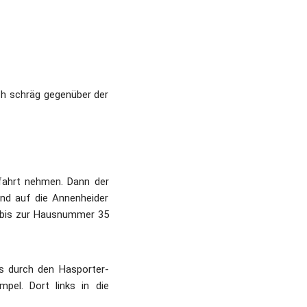
ch schräg gegenüber der 
fahrt nehmen. Dann der 
nd auf die Annenheider 
 bis zur Hausnummer 35 
s durch den Hasporter-
el. Dort links in die 