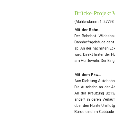
Brücke-Projekt 
(Mühlendamm 1, 27793 
Mit der Bahn...
Der Bahnhof Wildeshau
Bahnhofsgebäude geht m
ab. An der nächsten Ec
wird. Direkt hinter der
am Huntewehr. Der Einga
Mit dem Pkw...
Aus Richtung Autobahn
Die Autobahn an der Ab
An der Kreuzung B213/
ändert in deren Verlau
über den Hunte Umflutg
Büros sind im Gebäude 