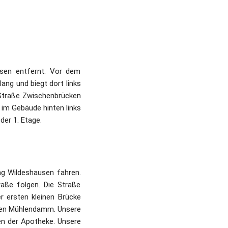
sen entfernt. Vor dem 
g und biegt dort links 
Straße Zwischenbrücken 
im Gebäude hinten links 
er 1. Etage.
g Wildeshausen fahren. 
ße folgen. Die Straße 
 ersten kleinen Brücke 
den Mühlendamm. Unsere 
n der Apotheke. Unsere 