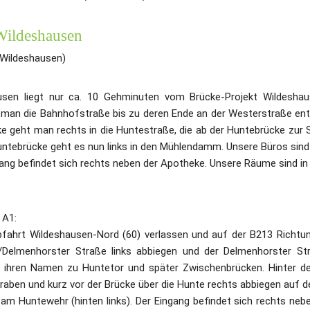
Wildeshausen
Wildeshausen)
sen liegt nur ca. 10 Gehminuten vom Brücke-Projekt Wildeshau
an die Bahnhofstraße bis zu deren Ende an der Westerstraße entlan
ke geht man rechts in die Huntestraße, die ab der Huntebrücke zur 
 Huntebrücke geht es nun links in den Mühlendamm. Unsere Büros sind 
ng befindet sich rechts neben der Apotheke. Unsere Räume sind in d
 A1:
fahrt Wildeshausen-Nord (60) verlassen und auf der B213 Richtun
Delmenhorster Straße links abbiegen und der Delmenhorster Stra
f ihren Namen zu Huntetor und später Zwischenbrücken. Hinter der
raben und kurz vor der Brücke über die Hunte rechts abbiegen auf 
am Huntewehr (hinten links). Der Eingang befindet sich rechts nebe