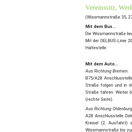
Vereinssitz, Wer
(Wissmannstraße 35, 2
Mit dem Bus...
Die Wissmannstraße lieg
Mit der DELBUS-Linie 20
Haltestelle.
Mit dem Auto...
Aus Richtung Bremen:
B75/A28 Anschlusstelle
Straße folgen und in d
Straße fahren. Weiter 
(rechte Seite).
Aus Richtung Oldenburg
A28 Anschlusstelle De
Kreisel (2. Ausfahrt)
Wissmannstraße bis zur