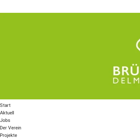
Start
Aktuell
Jobs
Der Verein
Projekte