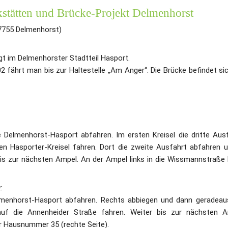
kstätten und Brücke-Projekt Delmenhorst
7755 Delmenhorst)
t im Delmenhorster Stadtteil Hasport.
2 fährt man bis zur Haltestelle „Am Anger“. Die Brücke befindet si
 Delmenhorst-Hasport abfahren. Im ersten Kreisel die dritte Aus
en Hasporter-Kreisel fahren. Dort die zweite Ausfahrt abfahren u
bis zur nächsten Ampel. An der Ampel links in die Wissmannstraße
:
lmenhorst-Hasport abfahren. Rechts abbiegen und dann geradeau
 auf die Annenheider Straße fahren. Weiter bis zur nächsten Amp
 Hausnummer 35 (rechte Seite).